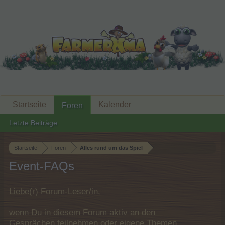
Startseite
Kalender
Foren
Letzte Beiträge
Startseite
Foren
Alles rund um das Spiel
Event-FAQs
Liebe(r) Forum-Leser/in,
wenn Du in diesem Forum aktiv an den
Gesprächen teilnehmen oder eigene Themen