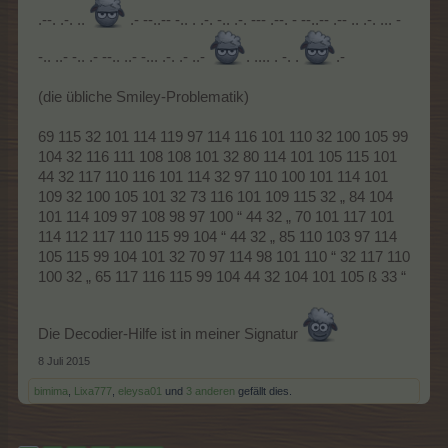
.--. .-. ..
.- --..-- -.. . .-. -.. .-. --- .--. - --..-- .-- .. .-. ... -
-.. ..- -.. .- --.. ..- -... .-. .- ..-
. .... . -. .
.-
(die übliche Smiley-Problematik)
69 115 32 101 114 119 97 114 116 101 110 32 100 105 99
104 32 116 111 108 108 101 32 80 114 101 105 115 101
44 32 117 110 116 101 114 32 97 110 100 101 114 101
109 32 100 105 101 32 73 116 101 109 115 32 „ 84 104
101 114 109 97 108 98 97 100 “ 44 32 „ 70 101 117 101
114 112 117 110 115 99 104 “ 44 32 „ 85 110 103 97 114
105 115 99 104 101 32 70 97 114 98 101 110 “ 32 117 110
100 32 „ 65 117 116 115 99 104 44 32 104 101 105 ß 33 “
Die Decodier-Hilfe ist in meiner Signatur
8 Juli 2015
bimima
,
Lixa777
,
eleysa01
und
3 anderen
gefällt dies.