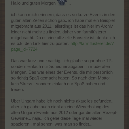
Hallo und guten Morgen
...
ich kann mich erinnern, dass es so kurze Events in den
guten alten Zeiten schon gab.. ich habe mal ein Beispiel
mitgebracht aus 2011.. allerdings ist das hier im Archiv
leider nicht mehr zu finden, daher von farmflüsterer
mitgebracht. Da es eine offizielle Fanseite ist, denke ich
es o.k. den Link hier zu posten.
http://farmflüsterer.de/?
page_id=7724
Das war kurz und knackig.. ich glaube sogar ohne TP..
sondern einfach nur Scheunenabgaben in moderaten
Mengen. Das war eines der Events, die mir persönlich
so richtig Spaß gemacht haben. So nach dem Motto:
kein Stress - sondern einfach nur Spaß haben und
freuen.
Über Ungarn habe ich noch nichts aktuelles gefunden..
aber ich glaube auch nicht an eine Wiederholung des
alten Ungarn-Events aus 2012 oder gar die alten Rezept-
Gewinne... naja.. ich gehe diese Tage mal wieder
spazieren.. mal sehen, was man so findet...