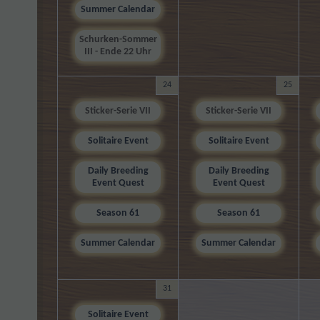
Summer Calendar
Schurken-Sommer
III - Ende 22 Uhr
24
25
Sticker-Serie VII
Sticker-Serie VII
Solitaire Event
Solitaire Event
Daily Breeding
Daily Breeding
Event Quest
Event Quest
Season 61
Season 61
Summer Calendar
Summer Calendar
31
Solitaire Event