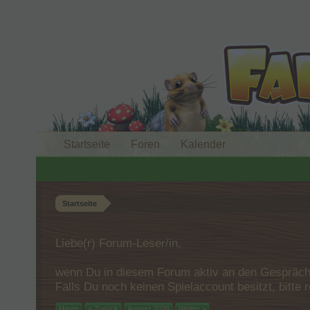
Startseite
Foren
Kalender
Startseite
Liebe(r) Forum-Leser/in,
wenn Du in diesem Forum aktiv an den Gespräche
Falls Du noch keinen Spielaccount besitzt, bitt
Heute
< Zurück
August 2026
Weiter >