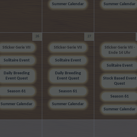
Summer Calendar
Summer Calendar
26
27
Sticker-Serie VII
Sticker-Serie VII
Sticker-Serie VII -
Ende 14 Uhr
Solitaire Event
Solitaire Event
Solitaire Event
Daily Breeding
Daily Breeding
Event Quest
Event Quest
Stock Based Event
Quest
Season 61
Season 61
Season 61
Summer Calendar
Summer Calendar
Summer Calendar