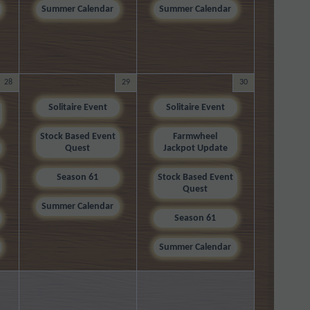
Summer Calendar
Summer Calendar
28
29
30
Solitaire Event
Solitaire Event
Stock Based Event
Farmwheel
Quest
Jackpot Update
Season 61
Stock Based Event
Quest
Summer Calendar
Season 61
Summer Calendar