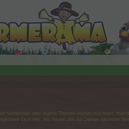
n teilnehmen oder eigene Themen starten möchtest, musst D
e registriere Dich neu. Wir freuen uns auf Deinen nächsten 