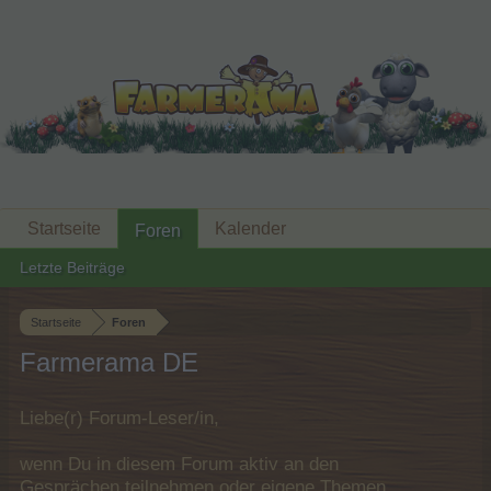
Startseite
Kalender
Foren
Letzte Beiträge
Startseite
Foren
Farmerama DE
Liebe(r) Forum-Leser/in,
wenn Du in diesem Forum aktiv an den
Gesprächen teilnehmen oder eigene Themen