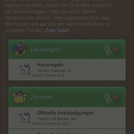
starten möchtest, musst Du Dich bitte zunächst
im Spiel einloggen. Falls Du noch keinen
Spielaccount besitzt, bitte registriere Dich neu.
Wir freuen uns auf Deinen nächsten Besuch in
unserem Forum!
„Zum Spiel“
Hausregeln
Hausregeln
Themen:
4
Beiträge:
17
13 März 2019
Zentrale
Offizielle Ankündigungen
Themen:
279
Beiträge:
404
Gestern um 15:17