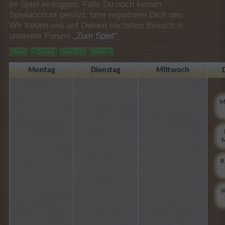
im Spiel einloggen. Falls Du noch keinen
Spielaccount besitzt, bitte registriere Dich neu.
Wir freuen uns auf Deinen nächsten Besuch in
unserem Forum!
„Zum Spiel“
Heute
< Zurück
Juni 2023
Weiter >
Montag
Dienstag
Mittwoch
M
R
V