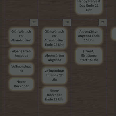
Happy Harvest
Day Ende 22
Uhr
19
20
21
Glühwürmch
Glühwürmch
Alpengärten
en-
en-
Angebot Ende
Abendrotfest
Abendrotfest
16 Uhr
Ende 22 Uhr
Alpengärten
{Event}
Angebot
Alpengärten
Eisträume
Angebot
Start 16 Uhr
Vollmondnac
ht
Vollmondnac
ht Ende 22
Uhr
Neon-
Rockoper
Neon-
Rockoper
Ende 22 Uhr