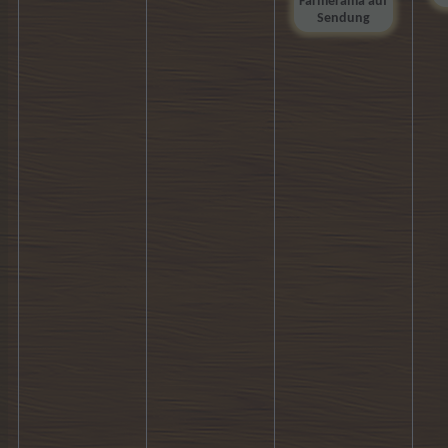
Farmerama auf
Sendung