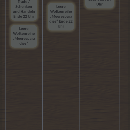
Trade /
Uhr
Schenken
Leere
und Handeln
Wolkenreihe
Ende 22 Uhr
„Meerespara
dies“ Ende 22
Uhr
Leere
Wolkenreihe
„Meerespara
dies“