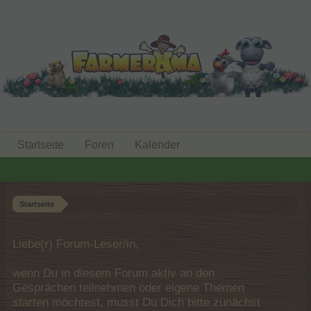
Startseite
Foren
Kalender
Startseite
Liebe(r) Forum-Leser/in,
wenn Du in diesem Forum aktiv an den
Gesprächen teilnehmen oder eigene Themen
starten möchtest, musst Du Dich bitte zunächst