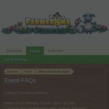
Startseite
Kalender
Foren
Letzte Beiträge
Startseite
Foren
Alles rund um das Spiel
Event-FAQs
Liebe(r) Forum-Leser/in,
wenn Du in diesem Forum aktiv an den
Gesprächen teilnehmen oder eigene Themen