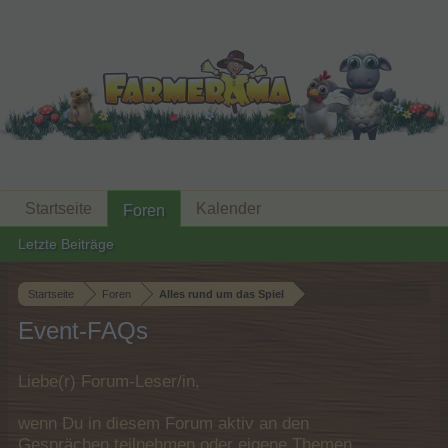
Startseite
Kalender
Foren
Letzte Beiträge
Startseite
Foren
Alles rund um das Spiel
Event-FAQs
Liebe(r) Forum-Leser/in,
wenn Du in diesem Forum aktiv an den
Gesprächen teilnehmen oder eigene Themen