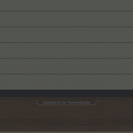
Optionen für die Themenanzeige