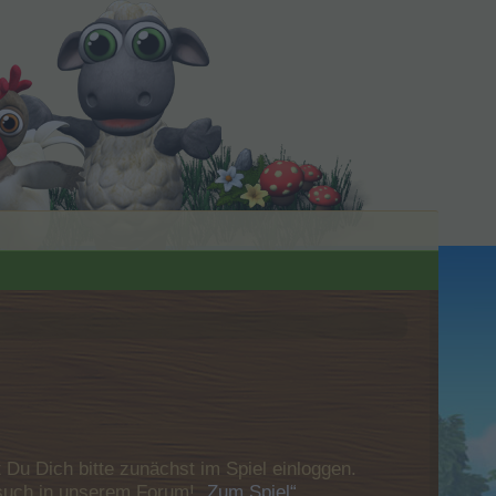
u Dich bitte zunächst im Spiel einloggen.
Besuch in unserem Forum!
„Zum Spiel“