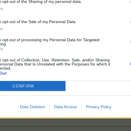
o opt-out of the Sharing of my personal data.
In
o opt-out of the Sale of my Personal Data.
In
to opt-out of processing my Personal Data for Targeted
ing.
In
!
o opt-out of Collection, Use, Retention, Sale, and/or Sharing
ersonal Data that Is Unrelated with the Purposes for which it
lected.
Out
CONFIRM
Data Deletion
Data Access
Privacy Policy