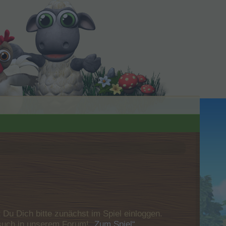
u Dich bitte zunächst im Spiel einloggen.
Besuch in unserem Forum!
„Zum Spiel“