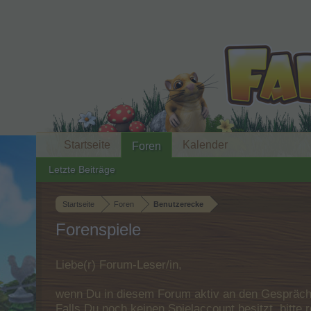
Startseite
Kalender
Foren
Letzte Beiträge
Startseite
Foren
Benutzerecke
Forenspiele
Liebe(r) Forum-Leser/in,
wenn Du in diesem Forum aktiv an den Gespräche
Falls Du noch keinen Spielaccount besitzt, bitt