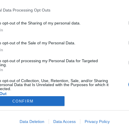
l Data Processing Opt Outs
o opt-out of the Sharing of my personal data.
In
n V
o opt-out of the Sale of my Personal Data.
In
to opt-out of processing my Personal Data for Targeted
ing.
In
o opt-out of Collection, Use, Retention, Sale, and/or Sharing
ersonal Data that Is Unrelated with the Purposes for which it
lected.
Out
CONFIRM
Data Deletion
Data Access
Privacy Policy