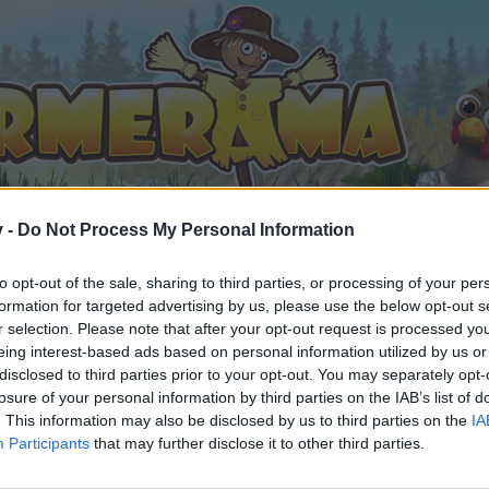
v -
Do Not Process My Personal Information
to opt-out of the sale, sharing to third parties, or processing of your per
formation for targeted advertising by us, please use the below opt-out s
r selection. Please note that after your opt-out request is processed y
eing interest-based ads based on personal information utilized by us or
disclosed to third parties prior to your opt-out. You may separately opt-
losure of your personal information by third parties on the IAB’s list of
. This information may also be disclosed by us to third parties on the
IA
Participants
that may further disclose it to other third parties.
n teilnehmen oder eigene Themen starten möchtest, musst D
e registriere Dich neu. Wir freuen uns auf Deinen nächsten 