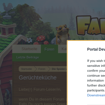
Startseite
Kalender
Portal De
Foren
Letzte Beiträge
If you wish 
sensitive in
Startseite
Foren
Die Spieler und das Spiel
confirm you
continue se
Gerüchteküche
information 
further disc
Liebe(r) Forum-Leser/in,
participants
Downstream 
wenn Du in diesem Forum aktiv an den Gespräche
Falls Du noch keinen Spielaccount besitzt, bitt