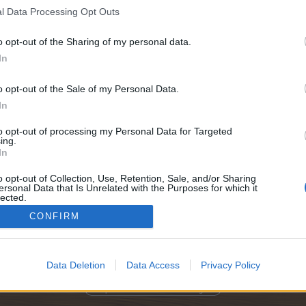
l Data Processing Opt Outs
o opt-out of the Sharing of my personal data.
nd Trade
In
o opt-out of the Sale of my Personal Data.
In
to opt-out of processing my Personal Data for Targeted
ing.
In
o opt-out of Collection, Use, Retention, Sale, and/or Sharing
ersonal Data that Is Unrelated with the Purposes for which it
lected.
Out
CONFIRM
Data Deletion
Data Access
Privacy Policy
Optionen für die Themenanzeige