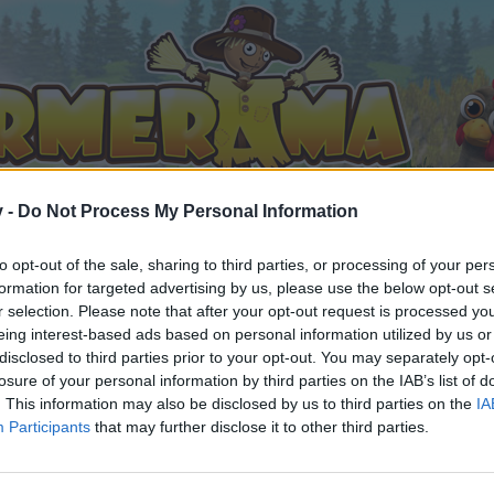
v -
Do Not Process My Personal Information
to opt-out of the sale, sharing to third parties, or processing of your per
formation for targeted advertising by us, please use the below opt-out s
r selection. Please note that after your opt-out request is processed y
eing interest-based ads based on personal information utilized by us or
disclosed to third parties prior to your opt-out. You may separately opt-
losure of your personal information by third parties on the IAB’s list of
. This information may also be disclosed by us to third parties on the
IA
Participants
that may further disclose it to other third parties.
n teilnehmen oder eigene Themen starten möchtest, musst D
e registriere Dich neu. Wir freuen uns auf Deinen nächsten 