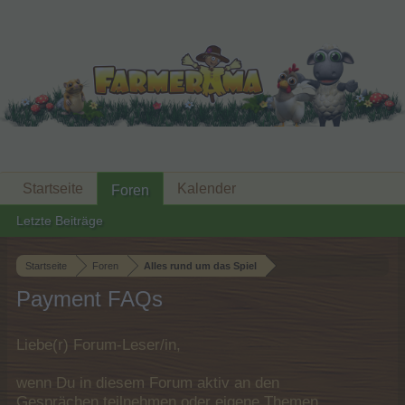
Startseite
Kalender
Foren
Letzte Beiträge
Startseite
Foren
Alles rund um das Spiel
Payment FAQs
Liebe(r) Forum-Leser/in,
wenn Du in diesem Forum aktiv an den
Gesprächen teilnehmen oder eigene Themen