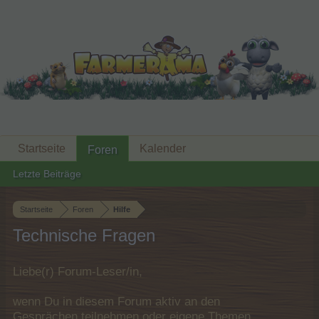
Startseite
Kalender
Foren
Letzte Beiträge
Startseite
Foren
Hilfe
Technische Fragen
Liebe(r) Forum-Leser/in,
wenn Du in diesem Forum aktiv an den
Gesprächen teilnehmen oder eigene Themen