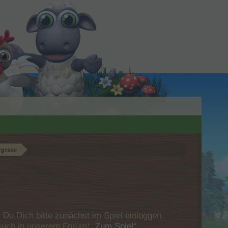
rgesse
u Dich bitte zunächst im Spiel einloggen.
Besuch in unserem Forum!
„Zum Spiel“