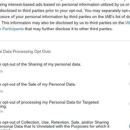
eing interest-based ads based on personal information utilized by us or
disclosed to third parties prior to your opt-out. You may separately opt-
losure of your personal information by third parties on the IAB’s list of
. This information may also be disclosed by us to third parties on the
IA
Participants
that may further disclose it to other third parties.
.750
l Data Processing Opt Outs
o opt-out of the Sharing of my personal data.
In
.000
o opt-out of the Sale of my Personal Data.
In
to opt-out of processing my Personal Data for Targeted
ing.
In
350
o opt-out of Collection, Use, Retention, Sale, and/or Sharing
ersonal Data that Is Unrelated with the Purposes for which it