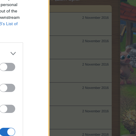
 personal
out of the
 downstream
2 November 2016
B’s List of
2 November 2016
2 November 2016
2 November 2016
2 November 2016
2 November 2016