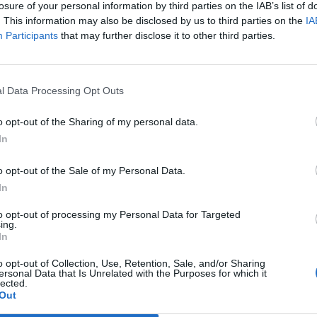
losure of your personal information by third parties on the IAB’s list of
. This information may also be disclosed by us to third parties on the
IA
Participants
.550
that may further disclose it to other third parties.
.500
l Data Processing Opt Outs
o opt-out of the Sharing of my personal data.
In
.000
o opt-out of the Sale of my Personal Data.
In
.000
to opt-out of processing my Personal Data for Targeted
ing.
In
o opt-out of Collection, Use, Retention, Sale, and/or Sharing
ersonal Data that Is Unrelated with the Purposes for which it
lected.
Out