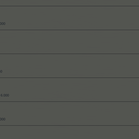
.000
50
6.000
.000