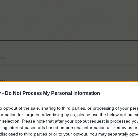
.500
.100
v -
Do Not Process My Personal Information
to opt-out of the sale, sharing to third parties, or processing of your per
formation for targeted advertising by us, please use the below opt-out s
r selection. Please note that after your opt-out request is processed y
eing interest-based ads based on personal information utilized by us or
disclosed to third parties prior to your opt-out. You may separately opt-