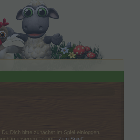
u Dich bitte zunächst im Spiel einloggen.
Besuch in unserem Forum!
„Zum Spiel“