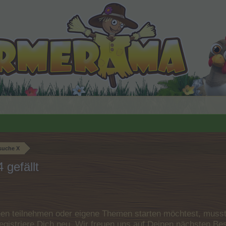
suche X
 gefällt
n teilnehmen oder eigene Themen starten möchtest, musst D
e registriere Dich neu. Wir freuen uns auf Deinen nächsten 