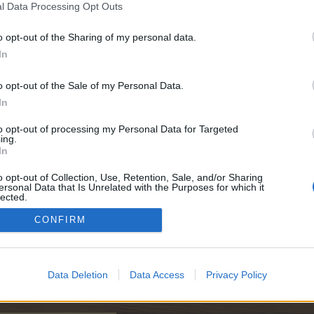
l Data Processing Opt Outs
o opt-out of the Sharing of my personal data.
In
o opt-out of the Sale of my Personal Data.
In
6.000
to opt-out of processing my Personal Data for Targeted
ing.
In
o opt-out of Collection, Use, Retention, Sale, and/or Sharing
ersonal Data that Is Unrelated with the Purposes for which it
lected.
Out
CONFIRM
Data Deletion
Data Access
Privacy Policy
.900