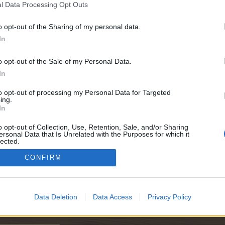
l Data Processing Opt Outs
o opt-out of the Sharing of my personal data.
In
750
o opt-out of the Sale of my Personal Data.
In
6.000
to opt-out of processing my Personal Data for Targeted
ing.
In
o opt-out of Collection, Use, Retention, Sale, and/or Sharing
ersonal Data that Is Unrelated with the Purposes for which it
lected.
Out
CONFIRM
550
Data Deletion
Data Access
Privacy Policy
6.000