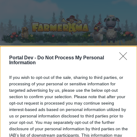
Portal Dev -
Do Not Process My Personal
Information
Startseite
Kalender
Foren
Letzte Beiträge
If you wish to opt-out of the sale, sharing to third parties, or
processing of your personal or sensitive information for
targeted advertising by us, please use the below opt-out
Foren
...
Archiv Rest
( DT) Schäfchensmilies mal anders...
section to confirm your selection. Please note that after your
Mitglieder, denen der Beitrag #244
opt-out request is processed you may continue seeing
gefällt
interest-based ads based on personal information utilized by
us or personal information disclosed to third parties prior to
your opt-out. You may separately opt-out of the further
Liebe(r) Forum-Leser/in,
disclosure of your personal information by third parties on the
IAB’s list of downstream participants. This information may