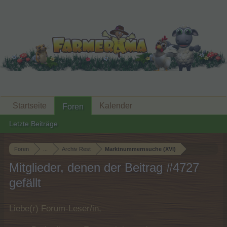
Startseite
Kalender
Foren
Letzte Beiträge
Foren
...
Archiv Rest
Marktnummernsuche (XVI)
Mitglieder, denen der Beitrag #4727
gefällt
Liebe(r) Forum-Leser/in,