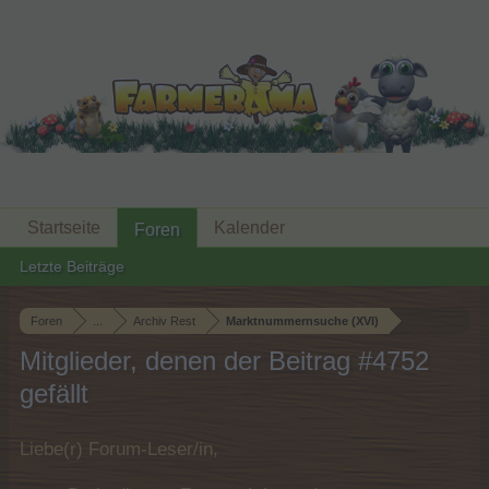
Startseite
Kalender
Foren
Letzte Beiträge
Foren
...
Archiv Rest
Marktnummernsuche (XVI)
Mitglieder, denen der Beitrag #4752
gefällt
Liebe(r) Forum-Leser/in,