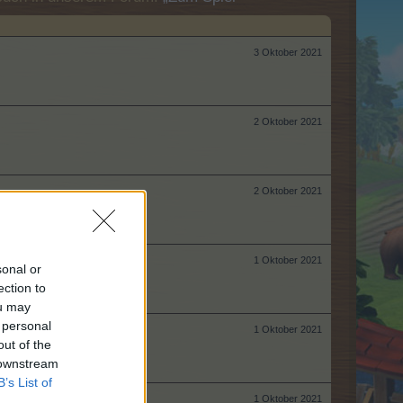
3 Oktober 2021
2 Oktober 2021
2 Oktober 2021
1 Oktober 2021
sonal or
ection to
ou may
 personal
1 Oktober 2021
out of the
 downstream
B’s List of
1 Oktober 2021