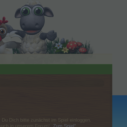
u Dich bitte zunächst im Spiel einloggen.
Besuch in unserem Forum!
„Zum Spiel“