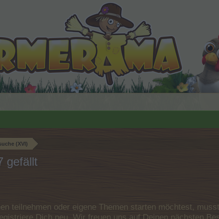
uche (XVI)
 gefällt
n teilnehmen oder eigene Themen starten möchtest, musst D
e registriere Dich neu. Wir freuen uns auf Deinen nächsten 