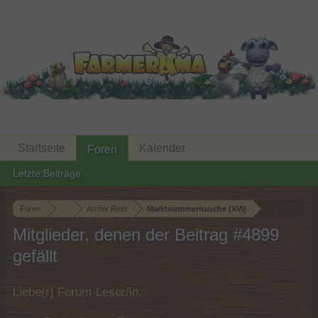
Startseite
Kalender
Foren
Letzte Beiträge
Foren
...
Archiv Rest
Marktnummernsuche (XVI)
Mitglieder, denen der Beitrag #4899
gefällt
Liebe(r) Forum-Leser/in,