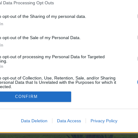
l Data Processing Opt Outs
o opt-out of the Sharing of my personal data.
In
6.000
o opt-out of the Sale of my Personal Data.
In
000
to opt-out of processing my Personal Data for Targeted
ing.
In
:
6.000
o opt-out of Collection, Use, Retention, Sale, and/or Sharing
ersonal Data that Is Unrelated with the Purposes for which it
lected.
Out
CONFIRM
300
 ABC 6
Data Deletion
Data Access
Privacy Policy