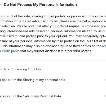
v -
Do Not Process My Personal Information
to opt-out of the sale, sharing to third parties, or processing of your per
formation for targeted advertising by us, please use the below opt-out s
r selection. Please note that after your opt-out request is processed y
eing interest-based ads based on personal information utilized by us or
disclosed to third parties prior to your opt-out. You may separately opt-
losure of your personal information by third parties on the IAB’s list of
. This information may also be disclosed by us to third parties on the
IA
Participants
that may further disclose it to other third parties.
.000
l Data Processing Opt Outs
.000
o opt-out of the Sharing of my personal data.
In
o opt-out of the Sale of my Personal Data.
In