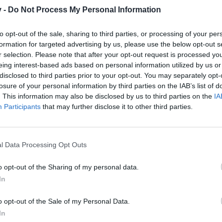
v -
Do Not Process My Personal Information
to opt-out of the sale, sharing to third parties, or processing of your per
formation for targeted advertising by us, please use the below opt-out s
6.000
r selection. Please note that after your opt-out request is processed y
eing interest-based ads based on personal information utilized by us or
disclosed to third parties prior to your opt-out. You may separately opt-
losure of your personal information by third parties on the IAB’s list of
. This information may also be disclosed by us to third parties on the
IA
Participants
that may further disclose it to other third parties.
6.000
l Data Processing Opt Outs
.500
o opt-out of the Sharing of my personal data.
In
o opt-out of the Sale of my Personal Data.
.000
In