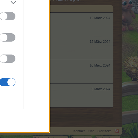
12 März 2024
12 März 2024
10 März 2024
5 März 2024
Kontakt
Hilfe
Startseite