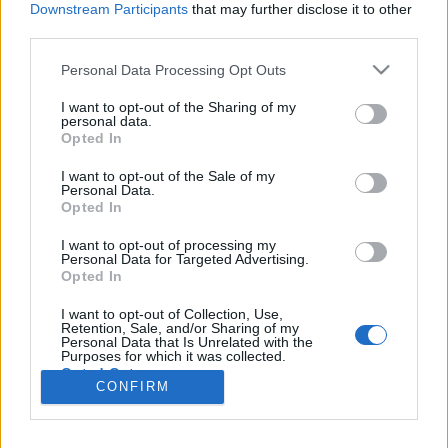
wenn Du in diesem Forum aktiv an den
Downstream Participants
that may further disclose it to other
Gesprächen teilnehmen oder eigene Themen
third parties.
starten möchtest, musst Du Dich bitte zunächst
im Spiel einloggen. Falls Du noch keinen
Personal Data Processing Opt Outs
Spielaccount besitzt, bitte registriere Dich neu.
I want to opt-out of the Sharing of my
Wir freuen uns auf Deinen nächsten Besuch in
personal data.
unserem Forum!
„Zum Spiel“
Opted In
Thema:
Die lustige Kantine (7)
I want to opt-out of the Sale of my
Personal Data.
Barbarossa1
16 Oktober 2024
Opted In
Allwissendes Orakel
Beiträge:
4.675
Zustimmungen:
34.896
Punkte für Erfolge:
4.900
I want to opt-out of processing my
Personal Data for Targeted Advertising.
Breckie
15 Oktober 2024
Opted In
Lebende Forenlegende
Beiträge:
10.619
Zustimmungen:
39.919
Punkte für Erfolge:
6.000
I want to opt-out of Collection, Use,
Retention, Sale, and/or Sharing of my
Personal Data that Is Unrelated with the
tanto01
15 Oktober 2024
Purposes for which it was collected.
Opted Out
Lebende Forenlegende
CONFIRM
Beiträge:
14.354
Zustimmungen:
54.072
Punkte für Erfolge:
6.000
mone-vogt
15 Oktober 2024