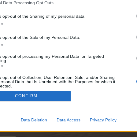
l Data Processing Opt Outs
o opt-out of the Sharing of my personal data.
In
o opt-out of the Sale of my Personal Data.
In
6.000
to opt-out of processing my Personal Data for Targeted
ing.
In
e:
6.000
o opt-out of Collection, Use, Retention, Sale, and/or Sharing
ersonal Data that Is Unrelated with the Purposes for which it
lected.
Out
CONFIRM
e:
6.000
Data Deletion
Data Access
Privacy Policy
6.000