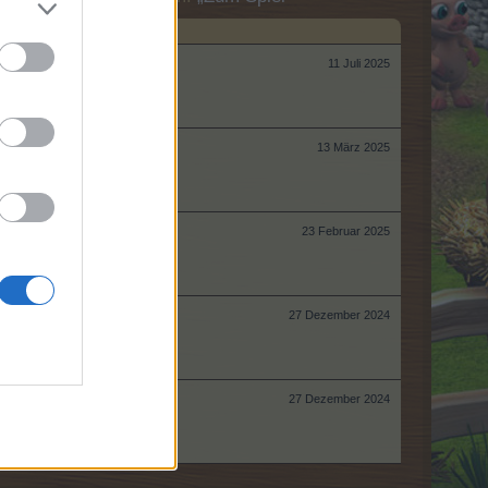
11 Juli 2025
13 März 2025
23 Februar 2025
27 Dezember 2024
27 Dezember 2024