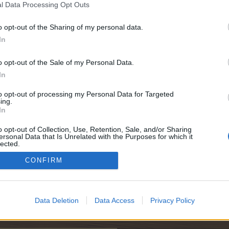
l Data Processing Opt Outs
o opt-out of the Sharing of my personal data.
In
o opt-out of the Sale of my Personal Data.
In
to opt-out of processing my Personal Data for Targeted
ing.
In
o opt-out of Collection, Use, Retention, Sale, and/or Sharing
ersonal Data that Is Unrelated with the Purposes for which it
lected.
Out
CONFIRM
e:
6.000
Data Deletion
Data Access
Privacy Policy
e:
6.000