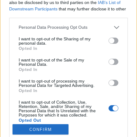
wenn Du in diesem Forum aktiv an den
also be disclosed by us to third parties on the
IAB’s List of
Gesprächen teilnehmen oder eigene Themen
Downstream Participants
that may further disclose it to other
starten möchtest, musst Du Dich bitte zunächst
third parties.
im Spiel einloggen. Falls Du noch keinen
Spielaccount besitzt, bitte registriere Dich neu.
Personal Data Processing Opt Outs
Wir freuen uns auf Deinen nächsten Besuch in
I want to opt-out of the Sharing of my
unserem Forum!
„Zum Spiel“
personal data.
Opted In
Thema:
Werkzeuge nach dem ABC (4)
*schokolade61*
1 Februar 2025
I want to opt-out of the Sale of my
Personal Data.
Lebende Forenlegende
Opted In
Beiträge:
150.661
Zustimmungen:
323.099
Punkte für Erfolge:
6.000
I want to opt-out of processing my
Personal Data for Targeted Advertising.
Tammoo
1 Februar 2025
Opted In
Lebende Forenlegende
, männlich
Beiträge:
123.779
Zustimmungen:
272.977
Punkte für Erfolge:
I want to opt-out of Collection, Use,
6.000
Retention, Sale, and/or Sharing of my
Personal Data that Is Unrelated with the
Purposes for which it was collected.
Sweet_Bubble
1 Februar 2025
Opted Out
Lebende Forenlegende
Beiträge:
159.903
Zustimmungen:
686.093
Punkte für Erfolge:
CONFIRM
6.000