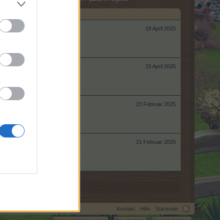
18 April 2025
15 April 2025
23 Februar 2025
21 Februar 2025
Kontakt
Hilfe
Startseite