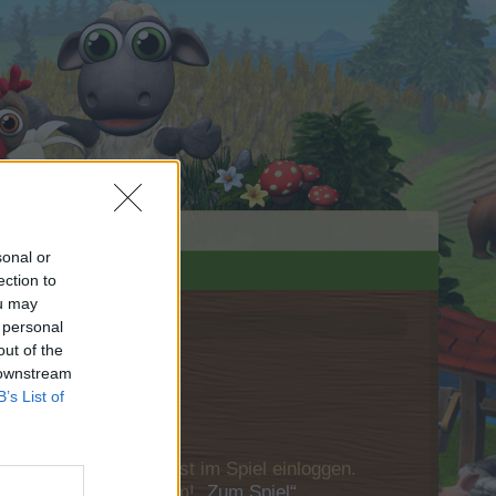
sonal or
ection to
ou may
 personal
out of the
 downstream
B’s List of
u Dich bitte zunächst im Spiel einloggen.
Besuch in unserem Forum!
„Zum Spiel“