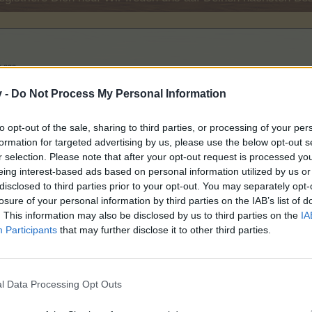
6.000
v -
Do Not Process My Personal Information
6.000
to opt-out of the sale, sharing to third parties, or processing of your per
formation for targeted advertising by us, please use the below opt-out s
r selection. Please note that after your opt-out request is processed y
eing interest-based ads based on personal information utilized by us or
e:
6.000
disclosed to third parties prior to your opt-out. You may separately opt-
losure of your personal information by third parties on the IAB’s list of
. This information may also be disclosed by us to third parties on the
IA
Participants
.100
that may further disclose it to other third parties.
6.000
l Data Processing Opt Outs