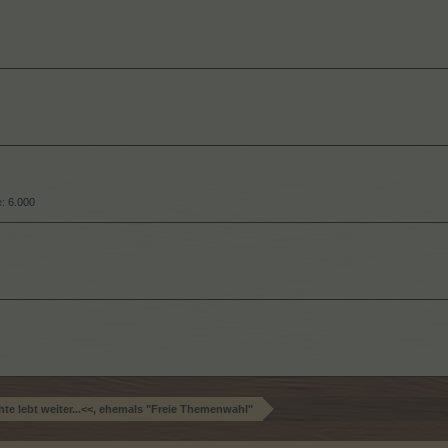
e:
6.000
te lebt weiter...<<, ehemals "Freie Themenwahl"