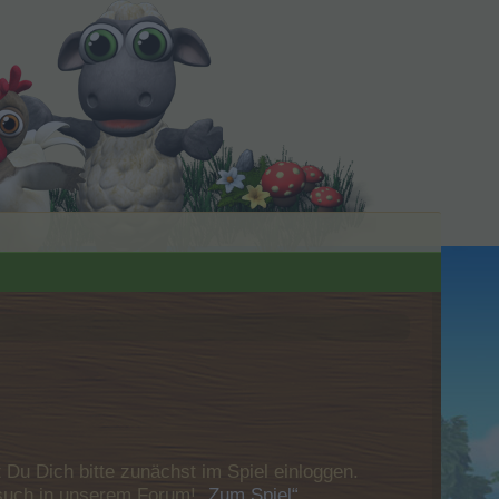
u Dich bitte zunächst im Spiel einloggen.
Besuch in unserem Forum!
„Zum Spiel“