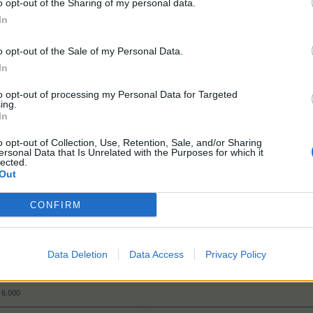
o opt-out of the Sharing of my personal data.
In
o opt-out of the Sale of my Personal Data.
In
to opt-out of processing my Personal Data for Targeted
ing.
In
o opt-out of Collection, Use, Retention, Sale, and/or Sharing
ersonal Data that Is Unrelated with the Purposes for which it
lected.
Out
CONFIRM
Data Deletion
Data Access
Privacy Policy
6.000