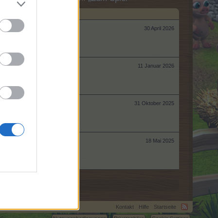
30 April 2026
11 Januar 2026
31 Oktober 2025
18 Mai 2025
Kontakt
Hilfe
Startseite