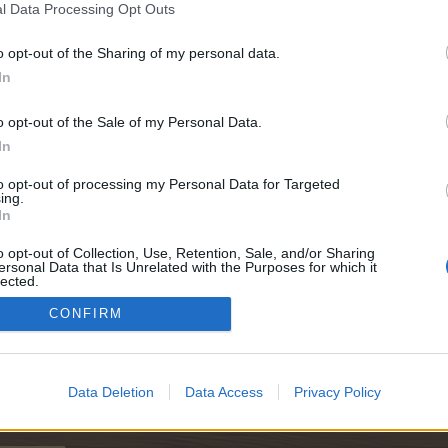
l Data Processing Opt Outs
o opt-out of the Sharing of my personal data.
In
o opt-out of the Sale of my Personal Data.
In
to opt-out of processing my Personal Data for Targeted
ing.
In
o opt-out of Collection, Use, Retention, Sale, and/or Sharing
ersonal Data that Is Unrelated with the Purposes for which it
lected.
Out
CONFIRM
Data Deletion
Data Access
Privacy Policy