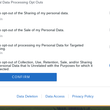
l Data Processing Opt Outs
o opt-out of the Sharing of my personal data.
In
e:
6.000
o opt-out of the Sale of my Personal Data.
In
6.000
to opt-out of processing my Personal Data for Targeted
ing.
In
e:
6.000
o opt-out of Collection, Use, Retention, Sale, and/or Sharing
ersonal Data that Is Unrelated with the Purposes for which it
lected.
Out
CONFIRM
6.000
Data Deletion
Data Access
Privacy Policy