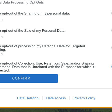
l Data Processing Opt Outs
o opt-out of the Sharing of my personal data.
In
e:
6.000
o opt-out of the Sale of my Personal Data.
In
6.000
to opt-out of processing my Personal Data for Targeted
ing.
In
e:
6.000
o opt-out of Collection, Use, Retention, Sale, and/or Sharing
ersonal Data that Is Unrelated with the Purposes for which it
lected.
Out
CONFIRM
:
6.000
Data Deletion
Data Access
Privacy Policy