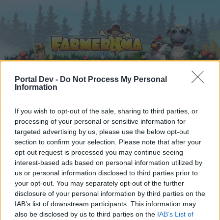
Portal Dev -
Do Not Process My Personal
Information
Startseite
Kalender
Foren
If you wish to opt-out of the sale, sharing to third parties, or
Letzte Beiträge
processing of your personal or sensitive information for
targeted advertising by us, please use the below opt-out
section to confirm your selection. Please note that after your
Foren
...
Speakers Corner
Die kleine Kneipe XXXI
opt-out request is processed you may continue seeing
Mitglieder, denen der Beitrag #3684
interest-based ads based on personal information utilized by
us or personal information disclosed to third parties prior to
gefällt
your opt-out. You may separately opt-out of the further
disclosure of your personal information by third parties on the
Liebe(r) Forum-Leser/in,
IAB’s list of downstream participants. This information may
also be disclosed by us to third parties on the
IAB’s List of