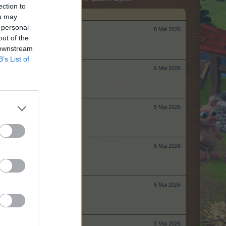
ection to
ou may
 personal
8 Mai 2026
out of the
 downstream
B’s List of
6 Mai 2026
5 Mai 2026
5 Mai 2026
5 Mai 2026
5 Mai 2026