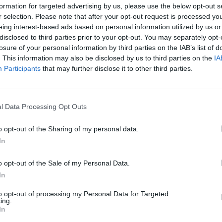
formation for targeted advertising by us, please use the below opt-out s
r selection. Please note that after your opt-out request is processed y
eing interest-based ads based on personal information utilized by us or
disclosed to third parties prior to your opt-out. You may separately opt-
losure of your personal information by third parties on the IAB’s list of
. This information may also be disclosed by us to third parties on the
IA
Participants
that may further disclose it to other third parties.
.000
l Data Processing Opt Outs
o opt-out of the Sharing of my personal data.
In
o opt-out of the Sale of my Personal Data.
.300
In
to opt-out of processing my Personal Data for Targeted
ing.
.000
In