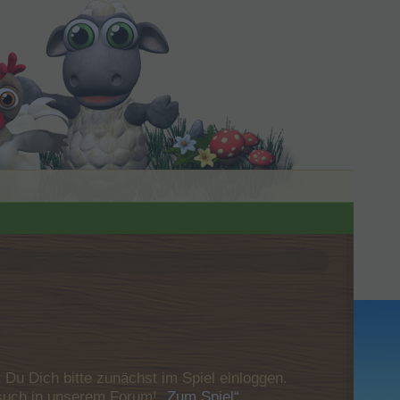
u Dich bitte zunächst im Spiel einloggen.
Besuch in unserem Forum!
„Zum Spiel“