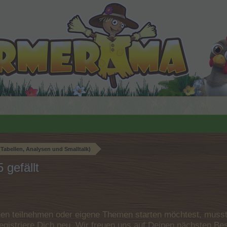
Tabellen, Analysen und Smalltalk)
 gefällt
n teilnehmen oder eigene Themen starten möchtest, musst D
e registriere Dich neu. Wir freuen uns auf Deinen nächsten 