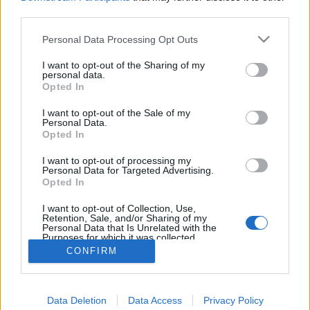
starten möchtest, musst Du Dich bitte zunächst
third parties.
im Spiel einloggen. Falls Du noch keinen
Personal Data Processing Opt Outs
Spielaccount besitzt, bitte registriere Dich neu.
Wir freuen uns auf Deinen nächsten Besuch in
I want to opt-out of the Sharing of my
unserem Forum!
„Zum Spiel“
personal data.
Opted In
Neue Stadtprojekte + Update
Thema
Ankündigung
I want to opt-out of the Sale of my
Meisterklasse
Personal Data.
Opted In
Willkommen bei den Allgemeinen Fragen zum Event [IMG] Start:
04.12.2025 14:00 Uhr FAQ [ATTACH] Start 19.03.2026 - 14:00 Uhr
FAQ Bitte...
I want to opt-out of processing my
Thema von:
Frau_Grün
,
2 Dezember 2025
, 1.794 Antwort(en), Im
Personal Data for Targeted Advertising.
Forum:
Allgemeine Fragen
Opted In
Tipps zu einigen harten Quests
Thema
I want to opt-out of Collection, Use,
Retention, Sale, and/or Sharing of my
Moin Moin! Ich bin jetzt Level 75 und habe mir endlich die
Personal Data that Is Unrelated with the
Menagerie am Baum der Weisheit freigeschaltet. Bisher erledige ich
Purposes for which it was collected.
Quests, die für mich...
Opted Out
CONFIRM
Thema von:
Blazery
,
24 November 2025
, 3 Antwort(en), Im Forum:
Archiv Rest
Ergebnis 1 bis 2 von 2 anzeigen
Data Deletion
Data Access
Privacy Policy