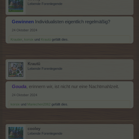
Lebende Forenlegende
Gewinnen
Individualisten eigentlich regelmäßig?
24 Oktober 2024
Krautier
,
korsix
und
Krautü
gefällt dies.
Krautü
Lebende Forenlegende
Gouda
, erinnern wir, ist nicht nur eine Nachtmahlzeit.
24 Oktober 2024
korsix
und
Mariechen2062
gefällt dies.
cooley
Lebende Forenlegende