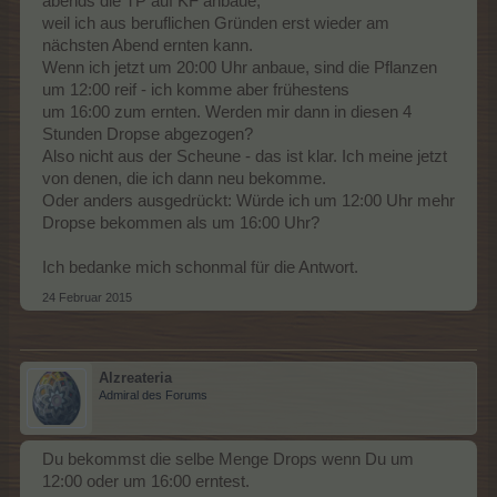
abends die TP auf KF anbaue,
weil ich aus beruflichen Gründen erst wieder am
nächsten Abend ernten kann.
Wenn ich jetzt um 20:00 Uhr anbaue, sind die Pflanzen
um 12:00 reif - ich komme aber frühestens
um 16:00 zum ernten. Werden mir dann in diesen 4
Stunden Dropse abgezogen?
Also nicht aus der Scheune - das ist klar. Ich meine jetzt
von denen, die ich dann neu bekomme.
Oder anders ausgedrückt: Würde ich um 12:00 Uhr mehr
Dropse bekommen als um 16:00 Uhr?
Ich bedanke mich schonmal für die Antwort.
24 Februar 2015
Alzreateria
Admiral des Forums
Du bekommst die selbe Menge Drops wenn Du um
12:00 oder um 16:00 erntest.