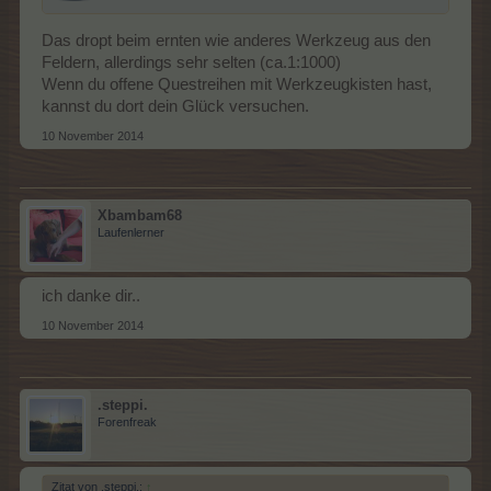
Das dropt beim ernten wie anderes Werkzeug aus den
Feldern, allerdings sehr selten (ca.1:1000)
Wenn du offene Questreihen mit Werkzeugkisten hast,
kannst du dort dein Glück versuchen.
10 November 2014
Xbambam68
Laufenlerner
ich danke dir..
10 November 2014
.steppi.
Forenfreak
Zitat von .steppi.:
↑