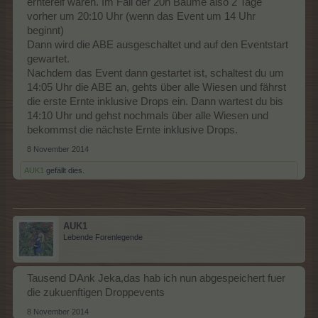
erntereif wären. Im Fall der 20h Bäume also 2 Tage
vorher um 20:10 Uhr (wenn das Event um 14 Uhr
beginnt)
Dann wird die ABE ausgeschaltet und auf den Eventstart
gewartet.
Nachdem das Event dann gestartet ist, schaltest du um
14:05 Uhr die ABE an, gehts über alle Wiesen und fährst
die erste Ernte inklusive Drops ein. Dann wartest du bis
14:10 Uhr und gehst nochmals über alle Wiesen und
bekommst die nächste Ernte inklusive Drops.
8 November 2014
AUK1
gefällt dies.
AUK1
Lebende Forenlegende
Tausend DAnk Jeka,das hab ich nun abgespeichert fuer
die zukuenftigen Droppevents
8 November 2014