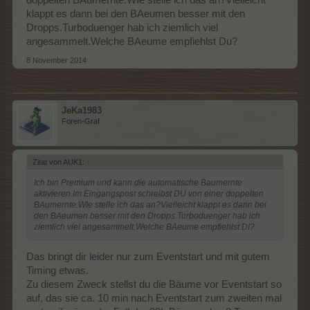
klappt es dann bei den BAeumen besser mit den
Dropps.Turboduenger hab ich ziemlich viel
angesammelt.Welche BAeume empfiehlst Du?
8 November 2014
JeKa1983
Foren-Graf
Zitat von AUK1:
↑
Ich bin Premium und kann die automatische Baumernte
aktivieren.Im Eingangspost schreibst DU von einer doppelten
BAumernte.WIe stelle ich das an?Vielleicht klappt es dann bei
den BAeumen besser mit den Dropps.Turboduenger hab ich
ziemlich viel angesammelt.Welche BAeume empfiehlst DI?
Das bringt dir leider nur zum Eventstart und mit gutem
Timing etwas.
Zu diesem Zweck stellst du die Bäume vor Eventstart so
auf, das sie ca. 10 min nach Eventstart zum zweiten mal