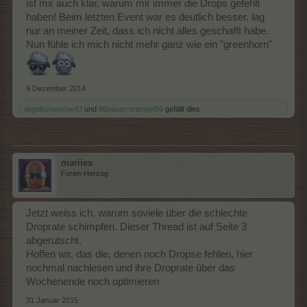
ist mir auch klar, warum mir immer die Drops gefehlt
haben! Beim letzten Event war es deutlich besser, lag
nur an meiner Zeit, dass ich nicht alles geschafft habe.
Nun fühle ich mich nicht mehr ganz wie ein "greenhorn"
9 Dezember 2014
Vogelscheuche43
und
96bauerntrampel96
gefällt dies.
mariies
Foren-Herzog
Jetzt weiss ich, warum soviele über die schlechte
Droprate schimpfen. Dieser Thread ist auf Seite 3
abgerutscht.
Hoffen wir, das die, denen noch Dropse fehlen, hier
nochmal nachlesen und ihre Droprate über das
Wochenende noch optimieren
31 Januar 2015