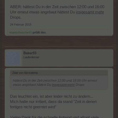
ABER: hättest Du in der Zeit zwischen 12:00 und 16:00
Uhr erneut etwas angebaut hättest Du
insgesamt mehr
Drops.
24 Februar 2015
Vogelscheuche43
gefällt dies.
Baker93
Laufenlerner
Zitat von Alzreateria:
↑
hättest Du in der Zeit zwischen 12:00 und 16:00 Uhr erneut
etwas angebaut hättest Du
insgesamt mehr
Drops.
Das leuchtet ein, ist aber leider nicht zu ändern...
Mich hatte nur irritiert, dass da stand "Zeit in denen
fertiges nicht geerntet wird"
Vielen Dank für die schnelle Antwort und allzeit viele