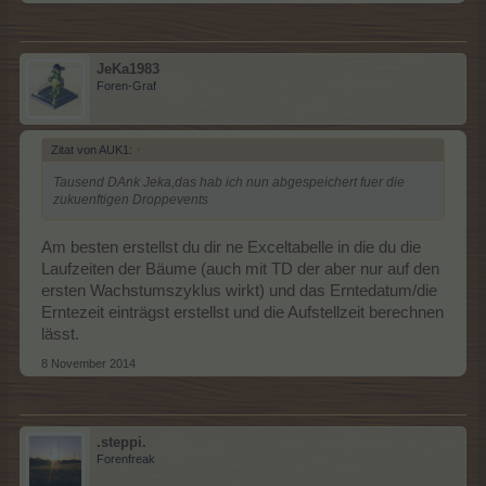
JeKa1983
Foren-Graf
Zitat von AUK1:
↑
Tausend DAnk Jeka,das hab ich nun abgespeichert fuer die
zukuenftigen Droppevents
Am besten erstellst du dir ne Exceltabelle in die du die
Laufzeiten der Bäume (auch mit TD der aber nur auf den
ersten Wachstumszyklus wirkt) und das Erntedatum/die
Erntezeit einträgst erstellst und die Aufstellzeit berechnen
lässt.
8 November 2014
.steppi.
Forenfreak