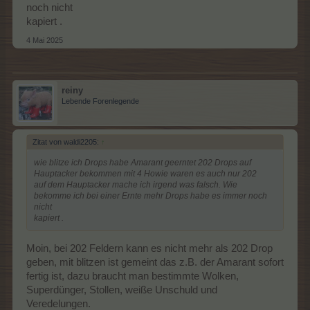
noch nicht
kapiert .
4 Mai 2025
reiny
Lebende Forenlegende
Zitat von waldi2205:
↑
wie blitze ich Drops habe Amarant geerntet 202 Drops auf
Hauptacker bekommen mit 4 Howie waren es auch nur 202
auf dem Hauptacker mache ich irgend was falsch. Wie
bekomme ich bei einer Ernte mehr Drops habe es immer noch
nicht
kapiert .
Moin, bei 202 Feldern kann es nicht mehr als 202 Drop
geben, mit blitzen ist gemeint das z.B. der Amarant sofort
fertig ist, dazu braucht man bestimmte Wolken,
Superdünger, Stollen, weiße Unschuld und
Veredelungen.