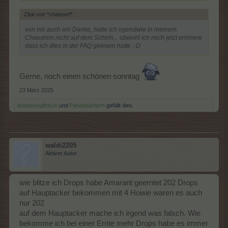
Zitat von *chaoserl*:
↑
von mir auch ein Danke, hatte ich irgendwie in meinem
Chaoshirn nicht auf dem Schirm... obwohl ich mich jetzt erinnere
dass ich dies in der FAQ gelesen hatte :-D
Gerne, noch einen schönen sonntag
23 März 2025
biobauvegifrisch
und
Pandabärfarm
gefällt dies.
waldi2205
Aktiver Autor
wie blitze ich Drops habe Amarant geerntet 202 Drops
auf Hauptacker bekommen mit 4 Howie waren es auch
nur 202
auf dem Hauptacker mache ich irgend was falsch. Wie
bekomme ich bei einer Ernte mehr Drops habe es immer