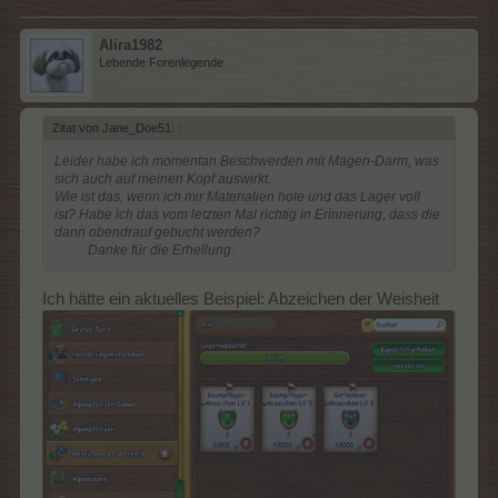
Alira1982
Lebende Forenlegende
Zitat von Jane_Doe51:
↑
Leider habe ich momentan Beschwerden mit Magen-Darm, was
sich auch auf meinen Kopf auswirkt.
Wie ist das, wenn ich mir Materialien hole und das Lager voll
ist? Habe ich das vom letzten Mal richtig in Erinnerung, dass die
dann obendrauf gebucht werden?
Danke für die Erhellung.​
Ich hätte ein aktuelles Beispiel: Abzeichen der Weisheit