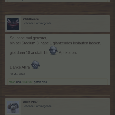
Wildbeere
Lebende Forenlegende
So, habe mal getestet,
bin bei Stadium 3, habe 1 glänzendes loslaufen lassen,
gibt dann 18 anstatt 15
Aprikosen.
Danke Allira
30 Mai 2026
stitch
und
Alira1982
gefällt dies.
Alira1982
Lebende Forenlegende