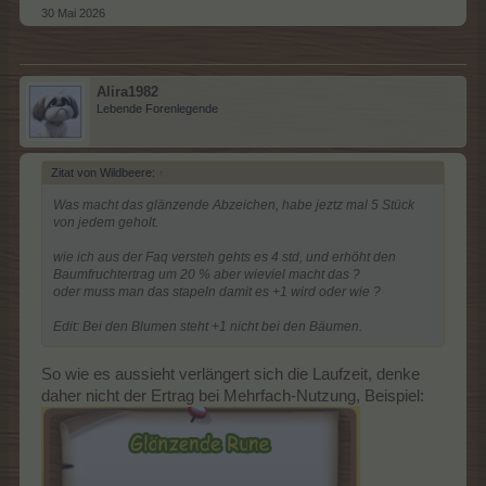
30 Mai 2026
Alira1982
Lebende Forenlegende
Zitat von Wildbeere:
↑
Was macht das glänzende Abzeichen, habe jeztz mal 5 Stück
von jedem geholt.
wie ich aus der Faq versteh gehts es 4 std, und erhöht den
Baumfruchtertrag um 20 % aber wieviel macht das ?
oder muss man das stapeln damit es +1 wird oder wie ?
Edit: Bei den Blumen steht +1 nicht bei den Bäumen.
So wie es aussieht verlängert sich die Laufzeit, denke
daher nicht der Ertrag bei Mehrfach-Nutzung, Beispiel: