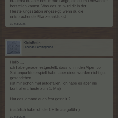
brauchst du aber bestimmte Dinge, die du im Umwandler
herstellen kannst. Was das ist, wird dir in der
Herstellungsstation angezeigt, wenn du die
entsprechende Pflanze anklickst
30 Mai 2026
KleinBrain
Lebende Forenlegende
Hallo ...,
ich habe gerade festgestellt, dass ich in den Alpen 55
Saisonpunkte erspielt habe, aber diese wurden nicht gut
geschrieben.
(ist mir schon mal aufgefallen, ich habe es aber nie
kontrolliert, heute zum 1. Mal)
Hat das jemand auch fest gestellt ?
(natürlich habe ich die 1.Hilfe ausgeführt)
30 Mai 2026