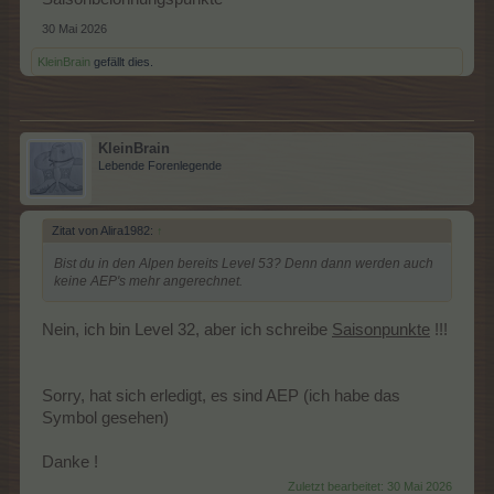
30 Mai 2026
KleinBrain
gefällt dies.
KleinBrain
Lebende Forenlegende
Zitat von Alira1982:
↑
Bist du in den Alpen bereits Level 53? Denn dann werden auch
keine AEP's mehr angerechnet.
Nein, ich bin Level 32, aber ich schreibe
Saisonpunkte
!!!
Sorry, hat sich erledigt, es sind AEP (ich habe das
Symbol gesehen)
Danke !
Zuletzt bearbeitet:
30 Mai 2026