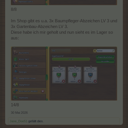
8/8
Im Shop gibt es u.a. 3x Baumpfleger-Abzeichen LV 3 und
3x Gartenbau-Abzeichen LV 3.
Diese habe ich mir geholt und nun sieht es im Lager so
aus:
14/8
30 Mai 2026
Jane_Doe51
gefällt dies.