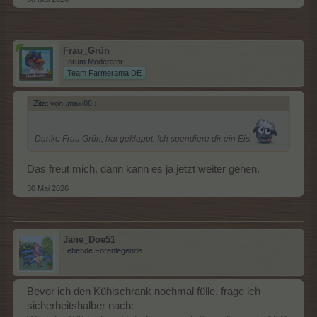
Frau_Grün
Forum Moderator
Team Farmerama DE
Zitat von .maxi06.:
↑
Danke Frau Grün, hat geklappt. Ich spendiere dir ein Eis.
Das freut mich, dann kann es ja jetzt weiter gehen.
30 Mai 2026
Jane_Doe51
Lebende Forenlegende
Bevor ich den Kühlschrank nochmal fülle, frage ich
sicherheitshalber nach: