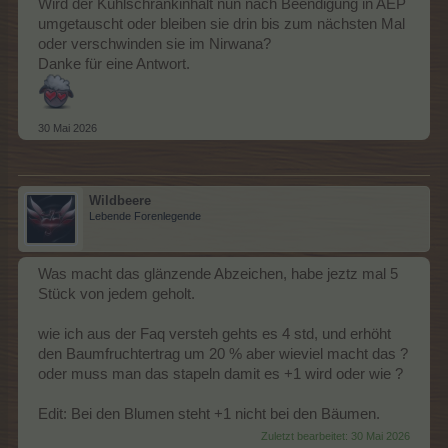
Wird der Kühlschrankinhalt nun nach Beendigung in AEP
umgetauscht oder bleiben sie drin bis zum nächsten Mal
oder verschwinden sie im Nirwana?
Danke für eine Antwort.
30 Mai 2026
Wildbeere
Lebende Forenlegende
Was macht das glänzende Abzeichen, habe jeztz mal 5
Stück von jedem geholt.
wie ich aus der Faq versteh gehts es 4 std, und erhöht
den Baumfruchtertrag um 20 % aber wieviel macht das ?
oder muss man das stapeln damit es +1 wird oder wie ?
Edit: Bei den Blumen steht +1 nicht bei den Bäumen.
Zuletzt bearbeitet:
30 Mai 2026