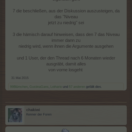
7 die beschließen, aus der Diskussion auszusteigen, da
das "Niveau
jetzt zu niedrig" sei
3 die hämisch darauf hinweisen, dass den 7 das Niveau
immer dann zu
niedrig wird, wenn ihnen die Argumente ausgehen
und 1 User, der den Thread nach 6 Monaten wieder
ausgräbt, damit alles
von vorne losgeht ​
31 Mai 2015
99Blümchen
,
GustinaGans
,
Lothario
und
57 anderen
gefällt dies.
chakiwi
Kenner der Foren