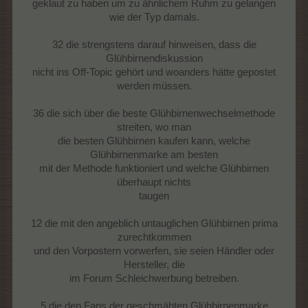
geklaut zu haben um zu ähnlichem Ruhm zu gelangen
wie der Typ damals.
32 die strengstens darauf hinweisen, dass die
Glühbirnendiskussion
nicht ins Off-Topic gehört und woanders hätte gepostet
werden müssen.
36 die sich über die beste Glühbirnenwechselmethode
streiten, wo man
die besten Glühbirnen kaufen kann, welche
Glühbirnenmarke am besten
mit der Methode funktioniert und welche Glühbirnen
überhaupt nichts
taugen
12 die mit den angeblich untauglichen Glühbirnen prima
zurechtkommen
und den Vorpostern vorwerfen, sie seien Händler oder
Hersteller, die
im Forum Schleichwerbung betreiben.
5 die den Fans der geschmähten Glühbirnenmarke