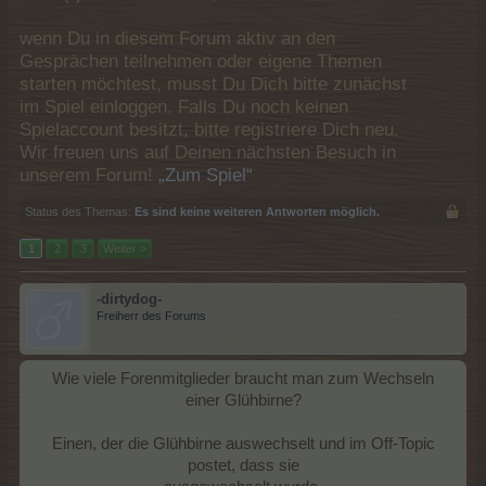
wenn Du in diesem Forum aktiv an den
Gesprächen teilnehmen oder eigene Themen
starten möchtest, musst Du Dich bitte zunächst
im Spiel einloggen. Falls Du noch keinen
Spielaccount besitzt, bitte registriere Dich neu.
Wir freuen uns auf Deinen nächsten Besuch in
unserem Forum!
„Zum Spiel“
Status des Themas:
Es sind keine weiteren Antworten möglich.
1
2
3
Weiter >
-dirtydog-
Freiherr des Forums
Wie viele Forenmitglieder braucht man zum Wechseln
einer Glühbirne?
Einen, der die Glühbirne auswechselt und im Off-Topic
postet, dass sie