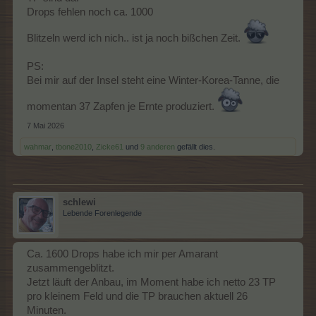
Drops fehlen noch ca. 1000
Blitzeln werd ich nich.. ist ja noch bißchen Zeit.
PS:
Bei mir auf der Insel steht eine Winter-Korea-Tanne, die
momentan 37 Zapfen je Ernte produziert.
7 Mai 2026
wahmar
,
tbone2010
,
Zicke61
und
9 anderen
gefällt dies.
schlewi
Lebende Forenlegende
Ca. 1600 Drops habe ich mir per Amarant
zusammengeblitzt.
Jetzt läuft der Anbau, im Moment habe ich netto 23 TP
pro kleinem Feld und die TP brauchen aktuell 26
Minuten.