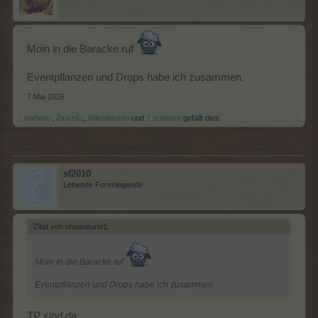
Moin in die Baracke ruf
Eventpflanzen und Drops habe ich zusammen.
7 Mai 2026
wahmar
,
Zicke61
,
Witchbroom
und
7 anderen
gefällt dies.
sf2010
Lebende Forenlegende
Zitat von unawatuna1:
↑
Moin in die Baracke ruf
Eventpflanzen und Drops habe ich zusammen.
TP sind da.