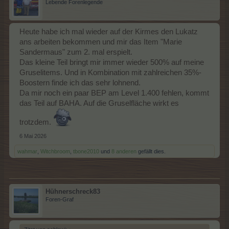
Lebende Forenlegende
Heute habe ich mal wieder auf der Kirmes den Lukatz
ans arbeiten bekommen und mir das Item "Marie
Sandermaus" zum 2. mal erspielt.
Das kleine Teil bringt mir immer wieder 500% auf meine
Gruselitems. Und in Kombination mit zahlreichen 35%-
Boostern finde ich das sehr lohnend.
Da mir noch ein paar BEP am Level 1.400 fehlen, kommt
das Teil auf BAHA. Auf die Gruselfläche wirkt es
trotzdem.
6 Mai 2026
wahmar
,
Witchbroom
,
tbone2010
und
8 anderen
gefällt dies.
Hühnerschreck83
Foren-Graf