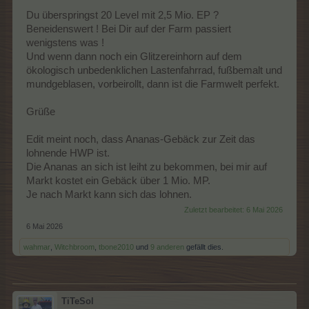
Du überspringst 20 Level mit 2,5 Mio. EP ?
Beneidenswert ! Bei Dir auf der Farm passiert
wenigstens was !
Und wenn dann noch ein Glitzereinhorn auf dem
ökologisch unbedenklichen Lastenfahrrad, fußbemalt und
mundgeblasen, vorbeirollt, dann ist die Farmwelt perfekt.
Grüße
Edit meint noch, dass Ananas-Gebäck zur Zeit das
lohnende HWP ist.
Die Ananas an sich ist leiht zu bekommen, bei mir auf
Markt kostet ein Gebäck über 1 Mio. MP.
Je nach Markt kann sich das lohnen.
Zuletzt bearbeitet:
6 Mai 2026
6 Mai 2026
wahmar
,
Witchbroom
,
tbone2010
und
9 anderen
gefällt dies.
TiTeSol