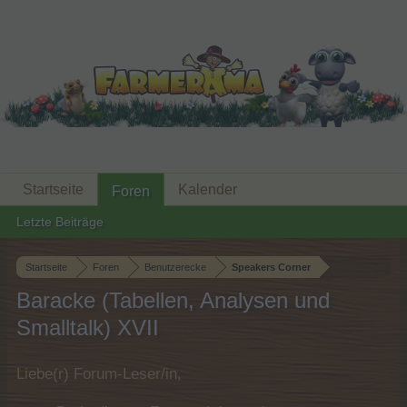
Startseite
Kalender
Foren
Letzte Beiträge
Startseite
Foren
Benutzerecke
Speakers Corner
Baracke (Tabellen, Analysen und
Smalltalk) XVII
Liebe(r) Forum-Leser/in,