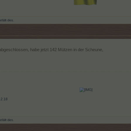
fällt dies.
abgeschlossen, habe jetzt 142 Mützen in der Scheune,
12.18
fällt dies.