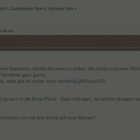
e 5, Zaubertränke Stufe 4, Getränke Stufe 4
fällt dies.
eine Waldwiese mit den Bäumen zu ernten, die stehen seit einer Woc
erhältnis ganz gut ist.
dann gibt es sicher noch reichlich
und EP.
h ja noch in die
Drop-Panik
- Datei eintragen, da werden übrigens 
it komme ich mit dem Event auf zwei Wiesen?