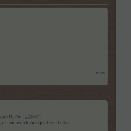
#3728
 zum Reifen -
als wir noch knackigen Frost hatten.