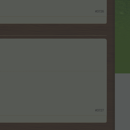
#3726
#3727