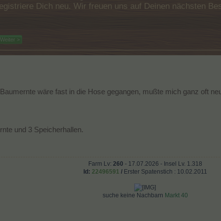
e registriere Dich neu. Wir freuen uns auf Deinen nächsten 
Weiter >
Baumernte wäre fast in die Hose gegangen, mußte mich ganz oft neu
nte und 3 Speicherhallen.
Farm Lv:
260
- 17.07
.2026 - Insel Lv. 1.318
Id:
22496591
/
Erster Spatenstich : 10.02.2011
suche keine Nachbarn
Markt 40