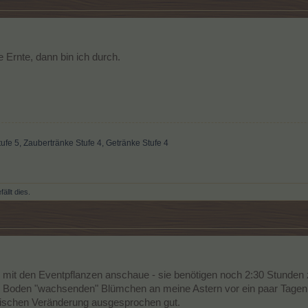
 Ernte, dann bin ich durch.
e 5, Zaubertränke Stufe 4, Getränke Stufe 4
fällt dies.
r mit den Eventpflanzen anschaue - sie benötigen noch 2:30 Stunden
n Boden "wachsenden" Blümchen an meine Astern vor ein paar Tagen, 
rafischen Veränderung ausgesprochen gut.