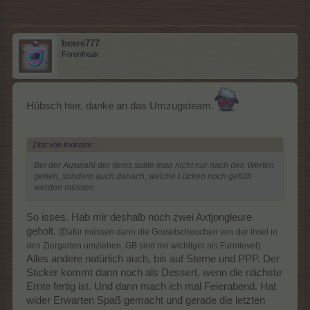
beere777
Forenfreak
Hübsch hier, danke an das Umzugsteam.
Zitat von lexinator:
↑
Bei der Auswahl der Items sollte man nicht nur nach den Werten
gehen, sondern auch danach, welche Lücken noch gefüllt
werden müssen.
So isses. Hab mir deshalb noch zwei Axtjongleure
geholt.
(Dafür müssen dann die Gruselscheuchen von der Insel in
den Ziergarten umziehen, GB sind mir wichtiger als Farmlevel).
Alles andere natürlich auch, bis auf Sterne und PPP. Der
Sticker kommt dann noch als Dessert, wenn die nächste
Ernte fertig ist. Und dann mach ich mal Feierabend. Hat
wider Erwarten Spaß gemacht und gerade die letzten