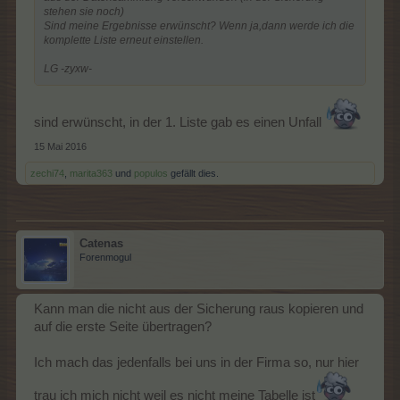
stehen sie noch)
Sind meine Ergebnisse erwünscht? Wenn ja,dann werde ich die
komplette Liste erneut einstellen.
LG -zyxw-
sind erwünscht, in der 1. Liste gab es einen Unfall
15 Mai 2016
zechi74
,
marita363
und
populos
gefällt dies.
Catenas
Forenmogul
Kann man die nicht aus der Sicherung raus kopieren und
auf die erste Seite übertragen?
Ich mach das jedenfalls bei uns in der Firma so, nur hier
trau ich mich nicht weil es nicht meine Tabelle ist