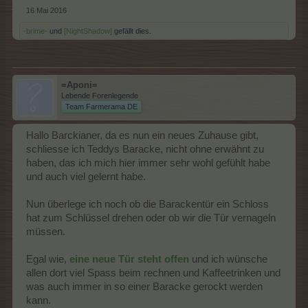
16 Mai 2016
-brime-
und
[NightShadow]
gefällt dies.
=Aponi=
Lebende Forenlegende
Team Farmerama DE
Hallo Barckianer, da es nun ein neues Zuhause gibt,
schliesse ich Teddys Baracke, nicht ohne erwähnt zu
haben, das ich mich hier immer sehr wohl gefühlt habe
und auch viel gelernt habe.
Nun überlege ich noch ob die Barackentür ein Schloss
hat zum Schlüssel drehen oder ob wir die Tür vernageln
müssen.
Egal wie,
eine neue Tür steht offen
und ich wünsche
allen dort viel Spass beim rechnen und Kaffeetrinken und
was auch immer in so einer Baracke gerockt werden
kann.