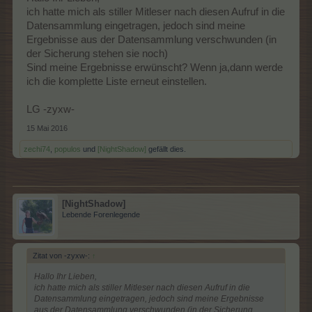
ich hatte mich als stiller Mitleser nach diesen Aufruf in die
Datensammlung eingetragen, jedoch sind meine
Ergebnisse aus der Datensammlung verschwunden (in
der Sicherung stehen sie noch)
Sind meine Ergebnisse erwünscht? Wenn ja,dann werde
ich die komplette Liste erneut einstellen.
LG -zyxw-
15 Mai 2016
zechi74
,
populos
und
[NightShadow]
gefällt dies.
[NightShadow]
Lebende Forenlegende
Zitat von -zyxw-:
↑
Hallo Ihr Lieben,
ich hatte mich als stiller Mitleser nach diesen Aufruf in die
Datensammlung eingetragen, jedoch sind meine Ergebnisse
aus der Datensammlung verschwunden (in der Sicherung