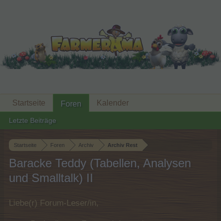
Startseite
Kalender
Foren
Letzte Beiträge
Startseite
Foren
Archiv
Archiv Rest
Baracke Teddy (Tabellen, Analysen
und Smalltalk) II
Liebe(r) Forum-Leser/in,