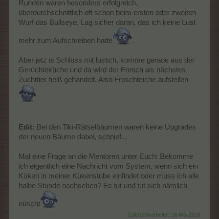
Runden waren besonders erfolgreich,
überdurchschnittlich oft schon beim ersten oder zweiten
Wurf das Bullseye. Lag sicher daran, das ich keine Lust
mehr zum Aufschreiben hatte
.
Aber jetz is Schluss mit lustich, komme gerade aus der
Gerüchteküche und da wird der Frosch als nächstes
Zuchttier heiß gehandelt. Also Froschteiche aufstellen
Edit:
Bei den Tiki-Rätselbäumen waren keine Upgrades
der neuen Bäume dabei, schnief...
Mal eine Frage an die Mentoren unter Euch: Bekomme
ich eigentlich eine Nachricht vom System, wenn sich ein
Küken in meiner Kükenstube einfindet oder muss ich alle
halbe Stunde nachsehen? Es tut und tut sich nämlich
nüscht
Zuletzt bearbeitet:
16 Mai 2016