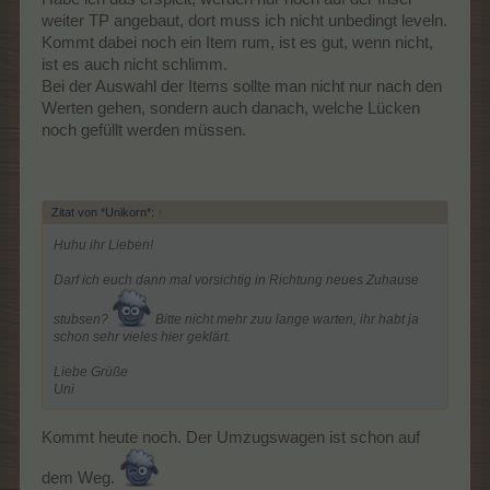
weiter TP angebaut, dort muss ich nicht unbedingt leveln.
Kommt dabei noch ein Item rum, ist es gut, wenn nicht,
ist es auch nicht schlimm.
Bei der Auswahl der Items sollte man nicht nur nach den
Werten gehen, sondern auch danach, welche Lücken
noch gefüllt werden müssen.
Zitat von *Unikorn*:
↑
Huhu ihr Lieben!
Darf ich euch dann mal vorsichtig in Richtung neues Zuhause
stubsen?
Bitte nicht mehr zuu lange warten, ihr habt ja
schon sehr vieles hier geklärt.
Liebe Grüße
Uni
Kommt heute noch. Der Umzugswagen ist schon auf
dem Weg.