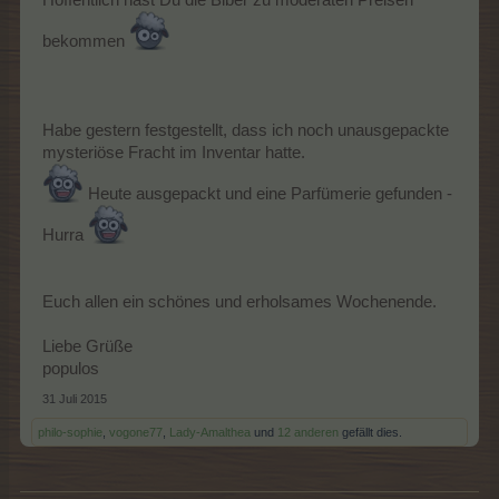
bekommen
Habe gestern festgestellt, dass ich noch unausgepackte
mysteriöse Fracht im Inventar hatte.
Heute ausgepackt und eine Parfümerie gefunden -
Hurra
Euch allen ein schönes und erholsames Wochenende.
Liebe Grüße
populos
31 Juli 2015
philo-sophie
,
vogone77
,
Lady-Amalthea
und
12 anderen
gefällt dies.