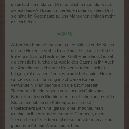
so einfach zu erklären. Und so glaubte man, die Katze
sei auf diese Art kaum zu verletzen oder zu töten. Und
sie hätte im Gegensatz zu uns Menschen einfach mehr
als ein Leben.
Außerdem brachte man im späten Mittelalter die Katzen
mit den Hexen in Verbindung. Zunächst, weil die Katze
früher als Symbol heidnischer Gottheiten stand. So sah
die christliche Kirche das Abbild des Satans in ihr. Auch
der Aberglaube, schwarze Katzen würden Unglück
bringen, rührt daher. Denn es wurde behauptet, Hexen
würden sich zur Tarnung in schwarze Katzen
verwandeln. Man dachte sich die furchtbarsten
Todesarten für die Katzen aus - und warf sie zum
Beispiel auch von Kirchtürmen - doch eben auch solche
Stürze überlebten die Katzen, was sie noch
unberechenbarer und "gefährlicher" machte. Man
glaubte, in ihnen würden mehrere Dämonen, eben
"sieben Leben" stecken und diese müsste man alle auf
grausame Art und Weise austreiben.