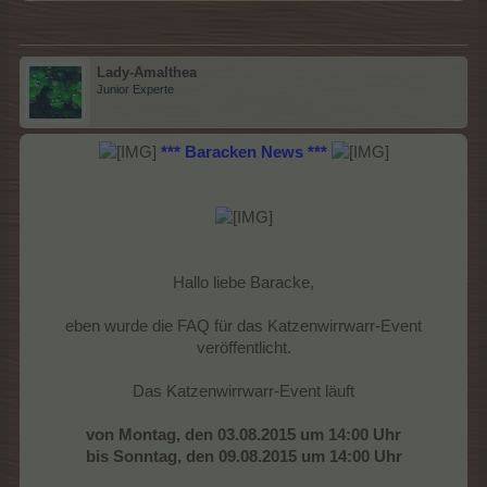
Lady-Amalthea
Junior Experte
*** Baracken News ***
Hallo liebe Baracke,
eben wurde die FAQ für das Katzenwirrwarr-Event
veröffentlicht.
Das Katzenwirrwarr-Event läuft
von Montag, den 03.08.2015 um 14:00 Uhr
bis Sonntag, den 09.08.2015 um 14:00 Uhr