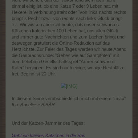
einmal einig ist, ob eine Katze 7 oder 9 Leben hat, mit
Hexerei in Verbindung steht oder "von links nachts rechts
bringt´s Pech" bzw. "von rechts nach links Glück bringt
´s". Wir wissen aber seit heute, daß unser schwarzes
Kätzchen kaloriechen 100 Leben hat, uns allen Glück
und immer gute Nachrichten und zum Lachen bringt und
deswegen gratuliert die Online-Redaktion auf das
Herzlichste. Zur Feier des Tages werden wir heute Abend
die Gesprächsrunde: "Gehen wie auf Samtpfoten" mit
dem beliebten Gesellschaftsspiel "Armer schwarzer
Kater" beginnen. Es sind noch einige, wenige Restplätze
frei. Beginn ist 20 Uhr.
In diesem Sinne verabschiede ich mich mit einem "miau"
Ihre Anneliese BiBÄR
Und der Katzen-Jammer des Tages:
Geht ein kleines Kätzchen in die Bar.