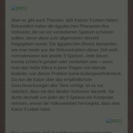
Aber es gibt auch Theorien, daß Katzen 9 Leben hätten.
Bekanntlich hatten die ägyptischen Pharaonen ihre
Vorkoster, die sie vor verdorbenen Speisen schützen
sollten, bevor diese zum allgemeinen Verzehr
freigegeben wurde. Die ägyptischen Menüs bestanden,
wie man heute aus der Rekonstruktion dieser Zeit weiß,
normalerweise aus jeweils 9 Speisen. Jede davon
konnte schlecht geraten oder verdorben sein – wenn
man das heiße Klima in jener Region von damals
bedenkt, war dieses Problem keine Außergewöhnlichkeit.
Da nun die Katze über das empfindlichste
Geschmacksorgan aller Tiere verfügt, ist es nur
natürlich, dass sie den idealen Vorkoster darstellt. Sie
durfte deshalb von jeder der 9 Speisen ein Kostprobe
nehmen, wovon die Volksweisheit hervorgeht, dass eine
Katze 9 Leben habe.
Nun, wir sehen, daß der Volksmund sich noch nicht