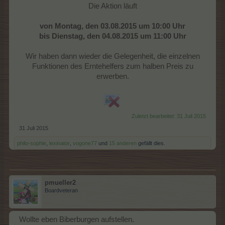
Die Aktion läuft
von Montag, den 03.08.2015 um 10:00 Uhr
bis Dienstag, den 04.08.2015 um 11:00 Uhr
Wir haben dann wieder die Gelegenheit, die einzelnen
Funktionen des Erntehelfers zum halben Preis zu
erwerben.
Zuletzt bearbeitet:
31 Juli 2015
31 Juli 2015
philo-sophie
,
lexinator
,
vogone77
und
15 anderen
gefällt dies.
pmueller2
Boardveteran
Wollte eben Biberburgen aufstellen.