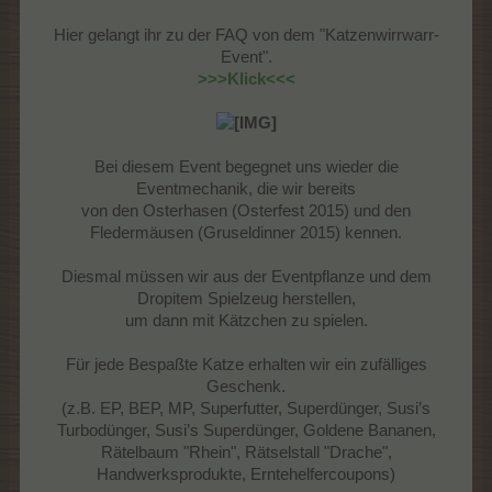
Hier gelangt ihr zu der FAQ von dem "Katzenwirrwarr-
Event".
>>>Klick<<<
Bei diesem Event begegnet uns wieder die
Eventmechanik, die wir bereits
von den Osterhasen (Osterfest 2015) und den
Fledermäusen (Gruseldinner 2015) kennen.
Diesmal müssen wir aus der Eventpflanze und dem
Dropitem Spielzeug herstellen,
um dann mit Kätzchen zu spielen.
Für jede Bespaßte Katze erhalten wir ein zufälliges
Geschenk.
(z.B. EP, BEP, MP, Superfutter, Superdünger, Susi’s
Turbodünger, Susi’s Superdünger, Goldene Bananen,
Rätelbaum "Rhein", Rätselstall "Drache",
Handwerksprodukte, Erntehelfercoupons)