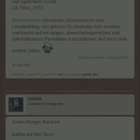
Viel Spaß beim Event
LG Tinka_1973
@kaloriechen
: Herzlichen Glückwunsch zum
Levelaufstieg, nun gehörst Du eindeutig zum Inventar
und kannst auf ein langes, abwechslungsreiches und
unterhaltsames Farmleben zurückblicken. Auf noch viele
weitere Jahre.
Zuletzt bearbeitet:
2 August 2015
31 Juli 2015
sofia543
,
vogone77
,
beere777
und
15 anderen
gefällt dies.
U19600
Lebende Forenlegende
Guten Morgen Baracke
Kaffee auf den Tisch