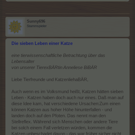
Sunny696
Stammspieler
Die sieben Leben einer Katze
eine tierwissenschaftliche Betrachtung über das
Lebensalter
von unserer TierexBÄRtin Anneliese BiBÄR
Liebe Tierfreunde und KatzenliehaBÄR,
Auch wenn es im Volksmund heißt, Katzen hätten sieben
Leben - Katzen haben doch auch nur eines. Daß man auf
diese Idee kam, hat verschiedene Ursachen:Zum einen
können Katzen aus hoher Höhe hinunterfallen - und
landen doch auf den Pfoten. Das nennt man den
Stellreflex. Während sich Menschen oder andere Tiere
bei solch einem Fall verletzen würden, kommen die
Katzen unbeschadet davon - das war früher sicher nicht