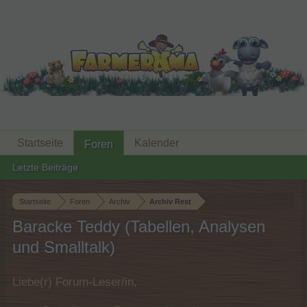
Startseite
Kalender
Foren
Letzte Beiträge
Startseite
Foren
Archiv
Archiv Rest
Baracke Teddy (Tabellen, Analysen
und Smalltalk)
Liebe(r) Forum-Leser/in,