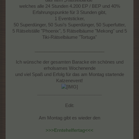
das Item „Rasselbande“
welches alle 24 Stunden 4.200 EP / BEP und 40%
Erfahrungspunkte für 3 Stunden gibt,
1 Eventsticker,
50 Superdünger, 50 Susi’s Superdünger, 50 Superfutter,
5 Rätselställe "Phoenix", 5 Rätselbäume "Mekong" und 5
Tiki-Rätselbäume "Tortuga"
____________________________
Ich wünsche der gesamten Baracke ein schönes und
erholsames Wochenende
und viel Spaß und Erfolg für das am Montag startende
Katzenevent!
__________________________
Edit:
Am Montag gibt es wieder den
>>>Erntehelfertag<<<